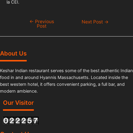
la CEI.
←
Previous
Post
Next Post
→
Post
navigation
About Us
Keshar Indian restaurant serves some of the best authentic Indian
food in and around Hyannis Massachusetts. Located inside the
best western hotel, it offers convenient parking, a full bar, and
modern ambience.
Our Visitor