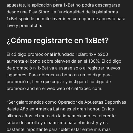
apuestas, la aplicación para 1xBet no podra descargarse
desde una Play Store. La funcionalidad de la plataforma
1xBet spain le permite invertir en un cupón de apuesta para
Live y prematcha.
¿Cómo registrarte en 1xBet?
El có digo promocional infundado 1xBet: 1xVip200
aumenta el bono sobre bienvenida en el 130%. El có digo
de promoció n 1xBet va a usarse solo al registrar nuevos
jugadores. Para obtener un bono en un có digo para
promoció n, tiene que copiar y instigar el có digo de
promoció and en el web web oficial 1xbet. com.
“Ser galardonados como Operador de Apuestas Deportivas
delete Año en América Latina es el gran honor. En los
últimos años, el mercado latinoamericano es referente
sobre desarrollo y dinamismo para el industry y es
bastante importante para 1xBet estar entre mis mas