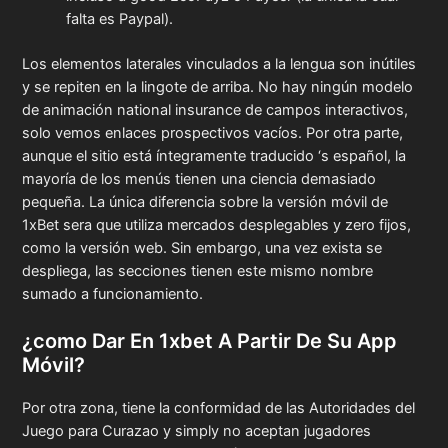
falta es Paypal).
Los elementos laterales vinculados a la lengua son inútiles
y se repiten en la lingote de arriba. No hay ningún modelo
de animación national insurance de campos interactivos,
solo vemos enlaces prospectivos vacíos. Por otra parte,
aunque el sitio está íntegramente traducido ‘s español, la
mayoría de los menús tienen una ciencia demasiado
pequeña. La única diferencia sobre la versión móvil de
1xBet sera que utiliza mercados desplegables y zero fijos,
como la versión web. Sin embargo, una vez exista se
despliega, las secciones tienen este mismo nombre
sumado a funcionamiento.
¿como Dar En 1xbet A Partir De Su App
Móvil?
Por otra zona, tiene la conformidad de las Autoridades del
Juego para Curazao y simply no aceptan jugadores