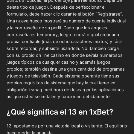
puntos si buscas, el porcentaje para reembolso depende
delete tipo de juego). Después de perfeccionar el
formulario, debe hacer clic durante el botón “Registrarse”.
Una nueva hueco mostrará su número de cuenta individual
y la contraseña de su perfil. Dado que los angeles
contraseña es temporary, luego tendrá o qual crear una
propia, confiable (más de ocho caracteres mixtos) y fácil
sobre recordar, y subsistir usándola. No, también carga
con su propio on line casino en donde se?ala numerosos
juegos típicos de cualquier casino y además juegos
propios; también destina una gran cantidad de programas
y juegos de televisión. Cada sistema operante tiene sus
propios requisitos de sistema que hay la cual tener en
obligación i smag med hora de descargar las aplicaciones
así que usted se instalen y funcionen debidamente.
¿Qué significa el 13 en 1xBet?
12: apostamos por una victoria local o visitante. El equilibrio
hace perder la apuesta.