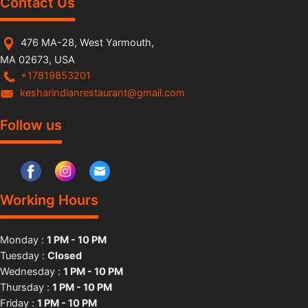
Contact Us
476 MA-28, West Yarmouth,
MA 02673, USA
+17819853201
kesharindianrestaurant@gmail.com
Follow us
Working Hours
Monday :
1 PM - 10 PM
Tuesday :
Closed
Wednesday :
1 PM - 10 PM
Thursday :
1 PM - 10 PM
Friday :
1 PM - 10 PM