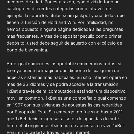
menores de edad. Por esta razón, ryan dividido todo un
catálogo en diferentes categorías como, através de
ejemplo, la sobre los títulos scam jackpot y una de los que
tienen la función de Hold and Win. Por infelicidad, no
hemos opuesto ninguna página dedicada a las preguntas
más frecuentes. Antes de depositar peculio como primer
depósito, usted debe seguir de acuerdo con el cálculo de
bono de bienvenida.
Ante igual número es insoportable enumerarlos todos, si
bien ya puede tu imaginar que dispone de cualquiera de
aquellas sistemas más habituales. Su sitio internet opera en
más de 36 idiomas y se podra acceder a la transmisión
1xBet a través de mi computadora estándar um dispositivo
móvil en common. 1xBet es una compañía o qual comenzó
en 1997 con sus viviendas de apuestas físicas repartidas
por Europa del Este. Sin embargo, no fue sino hasta 2011
que 1xBet decidió ingresar al setor de apuestas durante
Internet al originarse el sistema de apuestas en vivo 1xBet
Peru, en totalidad a través sobre Internet.