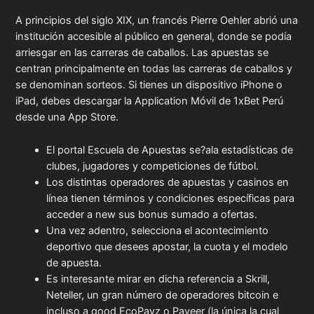
A principios del siglo XIX, un francés Pierre Oehler abrió una
institución accesible al público en general, donde se podía
arriesgar en las carreras de caballos. Las apuestas se
centran principalmente en todas las carreras de caballos y
se denominan sorteos. Si tienes un dispositivo iPhone o
iPad, debes descargar la Application Móvil de 1xBet Perú
desde una App Store.
El portal Escuela de Apuestas se?ala estadísticas de
clubes, jugadores y competiciones de fútbol.
Los distintas operadores de apuestas y casinos en
línea tienen términos y condiciones específicas para
acceder a new sus bonus sumado a ofertas.
Una vez adentro, selecciona el acontecimiento
deportivo que desees apostar, la cuota y el modelo
de apuesta.
Es interesante mirar en dicha referencia a Skrill,
Neteller, un gran número de operadores bitcoin e
incluso a good EcoPayz o Payeer (la única la cual