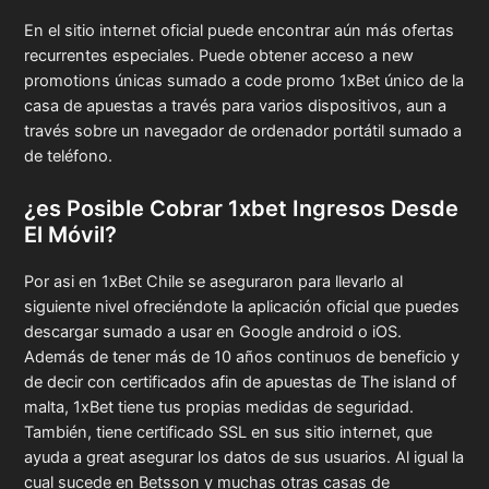
En el sitio internet oficial puede encontrar aún más ofertas
recurrentes especiales. Puede obtener acceso a new
promotions únicas sumado a code promo 1xBet único de la
casa de apuestas a través para varios dispositivos, aun a
través sobre un navegador de ordenador portátil sumado a
de teléfono.
¿es Posible Cobrar 1xbet Ingresos Desde
El Móvil?
Por asi en 1xBet Chile se aseguraron para llevarlo al
siguiente nivel ofreciéndote la aplicación oficial que puedes
descargar sumado a usar en Google android o iOS.
Además de tener más de 10 años continuos de beneficio y
de decir con certificados afin de apuestas de The island of
malta, 1xBet tiene tus propias medidas de seguridad.
También, tiene certificado SSL en sus sitio internet, que
ayuda a great asegurar los datos de sus usuarios. Al igual la
cual sucede en Betsson y muchas otras casas de