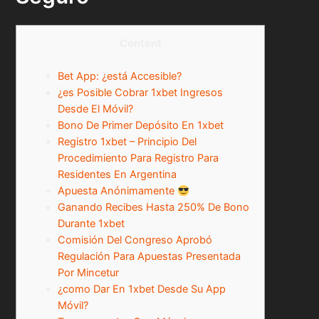
Content
Bet App: ¿está Accesible?
¿es Posible Cobrar 1xbet Ingresos
Desde El Móvil?
Bono De Primer Depósito En 1xbet
Registro 1xbet – Principio Del
Procedimiento Para Registro Para
Residentes En Argentina
Apuesta Anónimamente
Ganando Recibes Hasta 250% De Bono
Durante 1xbet
Comisión Del Congreso Aprobó
Regulación Para Apuestas Presentada
Por Mincetur
¿como Dar En 1xbet Desde Su App
Móvil?