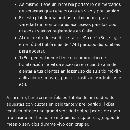
Asimismo, tiene un increíble portafolio de mercados
de apuestas que tiene cuotas en vivo y pre-partido.
En esta plataforma podrás reclamar una gran
variedad de promociones exclusivas para los dos
nuevos usuarios registrados en Chile.
Al momento de escribir esta reseña de 1xBet, single
en el fútbol había más de 1748 partidos disponibles
para apostar.
1xBet generalmente tiene una promoción de
bonificación móvil de sucesión en cuando afin de
alentar a tus clientes an fazer uso de su sitio móvil y
aplicaciones móviles para dispositivos Android os e
iOS.
Asimismo, tiene un increíble portafolio de mercados de
apuestas con cuotas en palpitante y pre-partido. 1xBet
también ofrece una gran diversidad sobre juegos de upon
line casino on-line como máquinas tragaperras, juegos de
mesa o servicios durante vivo con crupier.