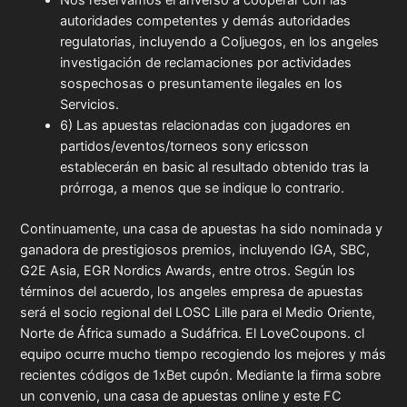
Nos reservamos el anverso a cooperar con las
autoridades competentes y demás autoridades
regulatorias, incluyendo a Coljuegos, en los angeles
investigación de reclamaciones por actividades
sospechosas o presuntamente ilegales en los
Servicios.
6) Las apuestas relacionadas con jugadores en
partidos/eventos/torneos sony ericsson
establecerán en basic al resultado obtenido tras la
prórroga, a menos que se indique lo contrario.
Continuamente, una casa de apuestas ha sido nominada y
ganadora de prestigiosos premios, incluyendo IGA, SBC,
G2E Asia, EGR Nordics Awards, entre otros. Según los
términos del acuerdo, los angeles empresa de apuestas
será el socio regional del LOSC Lille para el Medio Oriente,
Norte de África sumado a Sudáfrica. El LoveCoupons. cl
equipo ocurre mucho tiempo recogiendo los mejores y más
recientes códigos de 1xBet cupón. Mediante la firma sobre
un convenio, una casa de apuestas online y este FC