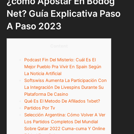
¿cómo Apostar En Bodog
Net? Guía Explicativa Paso
A Paso 2023
Content
Podcast Fin Del Misterio: Cuál Es El
Mejor Pueblo Pra Vivir En Spain Según
La Noticia Artificial
Softswiss Aumenta La Participación Con
La Integración De Livespins Durante Su
Plataforma De Casino
Qué Es El Metodo De Afiliados 1xbet?
Partidos Por Tv
Selección Argentina: Cómo Volver A Ver
Los Partidos Completos Del Mundial
Sobre Qatar 2022 Cuma-cuma Y Online