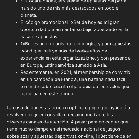
Sin local a dudas, el sistema de apuestas del portal
ha sido uno de mis más destacados en todo el
planeta.
El código promocional 1xBet de hoy es mi gran
oportunidad pra aumentar su bajío apostando en la
casa de apuestas.
1xBet es una organismo tecnológica y para apuestas
world que incluye más de twelve años de
experiencia en esta organizzazione, y con presencia
en Europa, Latinoamérica sumado a Asia.
Recientemente, en 2021, el membership ze convirtió
en un campeón de Francia, una hazaña nada fácil
teniendo sobre cuenta el jerarquia de los rivales que
participan en este torneo.
La casa de apuestas tiene un óptima equipo que ayudará a
resolver cualquier consulta o reclamo mediante los
diversos canales de atención. A pesar para no contar que
tiene mucho tiempo en el mercado nacional de juegos
sobre azar y apuestas deportivas on-line, 1xBet tiene de en