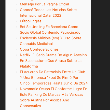
Mensaje Por La Página Oficial
Conocé Todas Las Noticias Sobre
Internacional Qatar 2022
Fútbol Inglés
Bet Se Une Ing Fc Barcelona Como
Socio Global Contenido Patrocinado
Esclerosis Múltiple (em) Y Uso Sobre
Cannabis Medicinal
Copa Confederaciones
Netflix: El Serio Drama De Algun Asesino
En Successione Que Arrasa Sobre La
Plataforma
El Acuerdo De Patrocinio Entre Un Club
Y Una Empresa 1xbet Se Firmó Por
Cinco Temporadas Hasta Junio De 2024
Novomatic Ocupa El Conforme Lugar En
Este Ranking De Marcas Más Valiosas
Sobre Austria Por Alcoba Año
Consecutivo