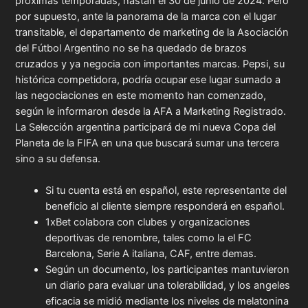
próximas temporadas, hastan el 30 de junio de 2024. Pero
por supuesto, ante la panorama de la marca con el lugar
transitable, el departamento de marketing de la Asociación
del Fútbol Argentino no se ha quedado de brazos
cruzados y ya negocia con importantes marcas. Pepsi, su
histórica competidora, podría ocupar ese lugar sumado a
las negociaciones en este momento han comenzado,
según le informaron desde la AFA a Marketing Registrado.
La Selección argentina participará de mi nueva Copa del
Planeta de la FIFA en una que buscará sumar una tercera
sino a su defensa.
Si tu cuenta está en español, este representante del
beneficio al cliente siempre responderá en español.
1xBet colabora con clubes y organizaciones
deportivas de renombre, tales como la el FC
Barcelona, Serie A italiana, CAF, entre demas.
Según un documento, los participantes mantuvieron
un diario para evaluar una tolerabilidad, y los angeles
eficacia se midió mediante los niveles de melatonina