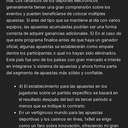
mal. Los fanáticos de los deportes electrónicos
generalmente tienen una gran comprensión sobre los
eventos y pueden beneficiarse de colocar múltiples
apuestas. Si eres del tipo que se mantiene al día con varios
equipos, las apuestas acumuladas podrían ser una forma
correcta de adquirir ganancias adicionales. 5) En el caso de
que este programa finalice antes de que haya un ganador
oficial, algunas apuestas se establecerán como empate
dentre los participantes o qual no hayan sido eliminados.
Este país fue uno de los países con gran mercado e interés
en integrarse ‘s sistema de apuestas y ahora forma parte
del segmento de apuestas más sólido y confiable.
4) El establecimiento para las apuestas en los
jugadores sobre un partido específico se basará en
el resultado después del last de tercer periodo a
menos que se indique lo contrario.
En un vertiginoso mundo para las apuestas
deportivas y los casinos en línea, 1xBet se erige
como un faro sobre innovación, ofreciendo mi gran