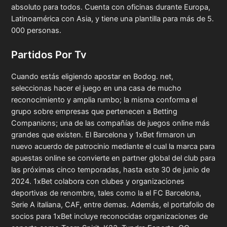
absoluto para todos. Cuenta con oficinas durante Europa,
Latinoamérica con Asia, y tiene una plantilla para más de 5.
000 personas.
Partidos Por Tv
Cuando estás eligiendo apostar en Bodog. net,
seleccionas hacer el juego en una casa de mucho
reconocimiento y amplia rumbo; la misma conforma el
grupo sobre empresas que pertenecen a Betting
Companions; una de las compañías de juegos online más
grandes que existen. El Barcelona y 1xBet firmaron un
nuevo acuerdo de patrocinio mediante el cual la marca para
apuestas online se convierte en partner global del club para
las próximas cinco temporadas, hasta este 30 de junio de
2024. 1xBet colabora con clubes y organizaciones
deportivas de renombre, tales como la el FC Barcelona,
Serie A italiana, CAF, entre demas. Además, el portafolio de
socios para 1xBet incluye reconocidas organizaciones de