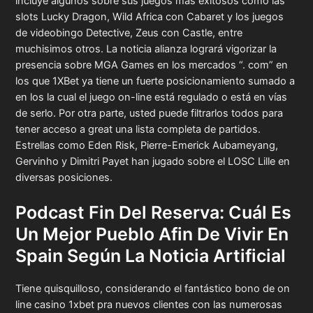
incluye algunos sobre sus juegos más exitosos como las
slots Lucky Dragon, Wild Africa con Cabaret y los juegos
de videobingo Detective, Zeus con Castle, entre
muchisimos otros. La noticia alianza logrará vigorizar la
presencia sobre MGA Games en los mercados “. com” en
los que 1XBet ya tiene un fuerte posicionamiento sumado a
en los la cual el juego on-line está regulado o está en vías
de serlo. Por otra parte, usted puede filtrarlos todos para
tener acceso a great una lista completa de partidos.
Estrellas como Eden Risk, Pierre-Emerick Aubameyang,
Gervinho y Dimitri Payet han jugado sobre el LOSC Lille en
diversas posiciones.
Podcast Fin Del Reserva: Cuál Es
Un Mejor Pueblo Afin De Vivir En
Spain Según La Noticia Artificial
Tiene quisquilloso, considerando el fantástico bono de on
line casino 1xbet pra nuevos clientes con las numerosas