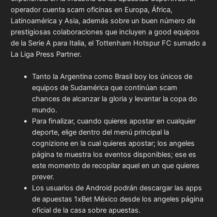
operador cuenta scam oficinas en Europa, África,
Latinoamérica y Asia, además sobre un buen número de
prestigiosas colaboraciones que incluyen a good equipos
de la Serie A para Italia, el Tottenham Hotspur FC sumado a
La Liga Press Partner.
Tanto la Argentina como Brasil boy los únicos de
equipos de Sudamérica que continúan scam
chances de alcanzar la gloria y levantar la copa do
mundo.
Para finalizar, cuando quieres apostar en cualquier
deporte, elige dentro del menú principal la
cognizione en la cual quieres apostar; los angeles
página te muestra los eventos disponibles; ese es
este momento de recopilar aquel en un que quieres
prever.
Los usuarios de Android podrán descargar las apps
de apuestas 1xBet México desde los angeles página
oficial de la casa sobre apuestas.