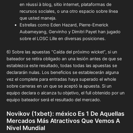
en réussi à blog, sitio internet, plataformas de
recursos sociales, o una otro espacio sobre línea
que usted maneja.
Estrellas como Eden Hazard, Pierre-Emerick
Aubameyang, Gervinho y Dimitri Payet han jugado
sobre el LOSC Lille en diversas posiciones.
6) Sobre las apuestas “Caída del próximo wicket”, si un
bateador se retira obligado an una lesión antes de que se
establezca este resultado, todas todas las apuestas se
declararán nulas. Los beneficios se establecerán alguna
vez el complete para entradas haya superado el whole
sobre carreras en un que se aceptó la apuesta. Si un
equipo declara o alcanza tu objetivo, el full obtenido por un
equipo bateador será el resultado del mercado.
Novikov (1xbet): méxico Es 1 De Aquellas
Mercados Más Atractivos Que Vemos A
Nivel Mundial