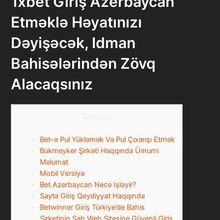
1xbet Giriş Azerbaycan
Etməklə Həyatınızı
Dəyişəcək, Idman
Bahisələrindən Zövq
Alacaqsınız
Content
Bet-ə Pul Yükləmək Və Pul Çıxarışı Etmək
Bukmеykеr Şirkəti Hаqqındа Ümumi
Məlumаt
Mоbil Vеrsiyа
Bet Azerbaycan Necə Işləyir?
Sayta Giriş Qeydiyyat Haqqında
Betwinner Giriş Türkiye’de Bahis
Şirketinin Sah Web Sitesine Güvenli Giriş