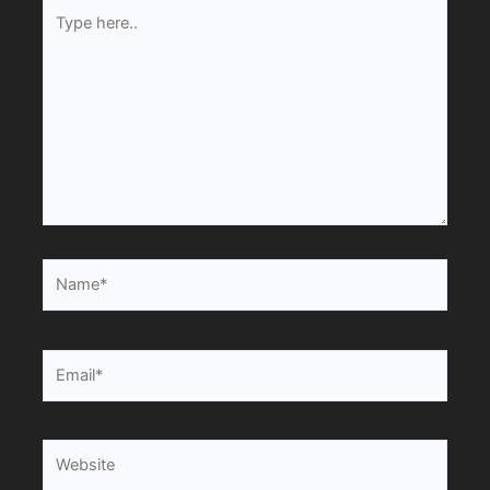
Type
here..
Name*
Email*
Website