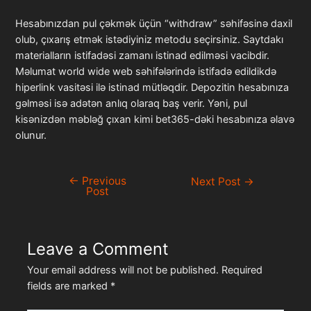
Hesabınızdan pul çəkmək üçün “withdraw” səhifəsinə daxil
olub, çıxarış etmək istədiyiniz metodu seçirsiniz. Saytdakı
materialların istifadəsi zamanı istinad edilməsi vacibdir.
Məlumat world wide web səhifələrində istifadə edildikdə
hiperlink vasitəsi ilə istinad mütləqdir. Depozitin hesabınıza
gəlməsi isə adətən anlıq olaraq baş verir. Yəni, pul
kisənizdən məbləğ çıxan kimi bet365-dəki hesabınıza əlavə
olunur.
←
Previous
Post
Next Post
→
Post
navigation
Leave a Comment
Your email address will not be published.
Required
fields are marked
*