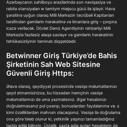
Azərbaycanın sahilboyu ərazilərində son naviqasiya və
rabitə stansiyaları w tamtym miejscu gücü ilə işləyir. Hava
şəraitinə uyğun olaraq Milli Mərkəzin təcrübəli Kapitanları
tərəfindən gəmilərin hərəkətinə və limanlara giriş – çıxışına
icazə veriləcək. Dövlət Dəniz Agentliyinin rəhbərliyi Milli
Mərkəzlə fasiləsiz əlaqə saxlayır və gəmilərin hərəkətinin
təhlükəsizliyinin təminatı diqqətdədir.
Betwinner Giriş Türkiye’de Bahis
Şirketinin Sah Web Sitesine
Güvenli Giriş Https:
Əlavə olaraq, qeydiyyat prosesində vəsiqə məlumatlarınızı
qeyd etməmisinizsə, bu hissədən həmçinin vəsiqə
məlumatlarınızı de uma yazmalısınız. Əgər hesabınızı
doğrulatmasanız pul çıxarışı, bonuslardan faydalanma və. s
kimi özəlliklərdən məhrum olacaqsınız. Vəsiqə ilə doğrulama
ona görə tələb olunur ki, yetkinlik yaşınızı tamamladığınız
təstiq edilə bilinsin. Üstəlik, saxta adla açılan hesabların da