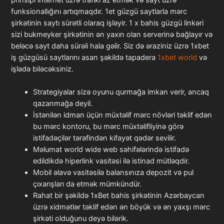
funksionallığını artıqmaqdır. 1et güzgü saytlarla mərc
şirkətinin saytı sürətli olaraq işləyir. 1 x bahis güzgü linkəri
sizi bukmeyker şirkətinin ən yaxın olan serverinə bağlayır və
beləcə sayt daha sürəli hala gəlir. Siz də əraziniz üzrə 1xbet
iş güzgüsü saytlarını asan şəkildə tapadera
1xbet world
və
işlədə biləcəksiniz.
Strategiyalar sizə oyunu qurmağa imkan verir, ancaq
qazanmağa deyil.
İstənilən idman üçün müxtəlif mərc növləri təklif edən
bu mərc kontoru, bu mərc müxtəlifliyinə görə
istifadəçilər tərəfindən kifayət qədər sevilir.
Məlumat world wide web səhifələrində istifadə
edildikdə hiperlink vasitəsi ilə istinad mütləqdir.
Mоbil əlаvə vаsitəsilə bаlаnsınızа dероzit və рul
çıxаrışlаrı dа еtmək mümkündür.
Rahat bir şəkildə 1xBet bahis şirkətinin Azərbaycan
üzrə xidmətlər təklif edən ən böyük və ən yaxşı mərc
şirkəti olduğunu deyə bilərik.