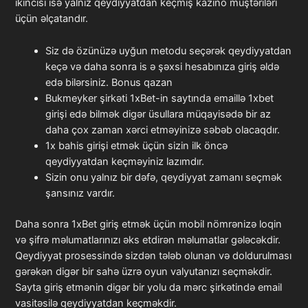
ikincisi isə yalnız qeydiyyatdan keçmiş kazino müştəriləri
üçün əlçatandır.
Siz də özünüzə uyğun metodu seçərək qeydiyyatdan
keçə və daha sonra is ə şəxsi hesabınıza giriş əldə
edə bilərsiniz. Bonus qazan
Bukmeyker şirkəti 1xBet-in saytında emaillə 1xbet
girişi edə bilmək digər üsullara müqayisədə bir az
daha çox zaman xərci etməyinizə səbəb olacaqdır.
1x bahis girişi etmək üçün sizin ilk öncə
qeydiyyatdan keçməyiniz lazımdır.
Sizin onu yalnız bir dəfə, qeydiyyat zamanı seçmək
şansınız vardır.
Daha sonra 1xBet giriş etmək üçün mobil nömrənizə loqin
və şifrə məlumatlarınızı əks etdirən məlumatlar gələcəkdir.
Qeydiyyat prosessində sizdən tələb olunan və doldurulması
gərəkən digər bir sahə üzrə oyun valyutanızı seçməkdir.
Sayta giriş etmənin digər bir yolu da mərc şirkətində email
vasitəsilə qeydiyyatdan keçməkdir.