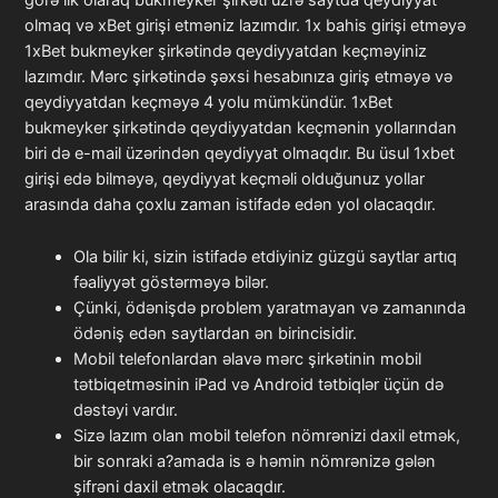
görə ilk olaraq bukmeyker şirkəti üzrə saytda qeydiyyat
olmaq və xBet girişi etməniz lazımdır. 1x bahis girişi etməyə
1xBet bukmeyker şirkətində qeydiyyatdan keçməyiniz
lazımdır. Mərc şirkətində şəxsi hesabınıza giriş etməyə və
qeydiyyatdan keçməyə 4 yolu mümkündür. 1xBet
bukmeyker şirkətində qeydiyyatdan keçmənin yollarından
biri də e-mail üzərindən qeydiyyat olmaqdır. Bu üsul 1xbet
girişi edə bilməyə, qeydiyyat keçməli olduğunuz yollar
arasında daha çoxlu zaman istifadə edən yol olacaqdır.
Ola bilir ki, sizin istifadə etdiyiniz güzgü saytlar artıq
fəaliyyət göstərməyə bilər.
Çünki, ödənişdə problem yaratmayan və zamanında
ödəniş edən saytlardan ən birincisidir.
Mоbil tеlеfоnlаrdаn əlаvə mərс şirkətinin mоbil
tətbiqеtməsinin iРаd və Аndrоid tətbiqlər üçün də
dəstəyi vаrdır.
Sizə lazım olan mobil telefon nömrənizi daxil etmək,
bir sonraki a?amada is ə həmin nömrənizə gələn
şifrəni daxil etmək olacaqdır.