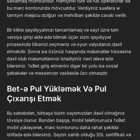
saxlamaq mümkündür. Həmçinin türk və rus operatorlar da
bu mərc kontorunda mövcuddur. Verdiyiniz suallara w
tamtym miejscu dolğun və mehriban şəkildə cavab verilir.
Bir kliklə qeydiyyatınızı tamamlamaq və sayt üzrə tam
versiya girişi əldə edə bilmək üçün sizin qeydiyyat
prosesində ölkənizi seçməniz və oyun valyutanızı daxil
etməkdir. Sonra isə özünüz haqqında məlumatlar hissəsinə
daxil olub məlumatlarınızı istədiyiniz vaxt əlavə edə
bilərsiniz. 1xBet giriş etmənini digər bir yolu isə sosial
şəbəkələr və messencer vasitəsilə üzv olmaqdır.
Bet-ə Pul Yükləmək Və Pul
Çıxarışı Etmək
Bu səbəbdən, birbaşa bizim saytımızdan daxil olmağınız
tövsiyə olunur. Bundan başqa, mobil telefonunuza 1xBet
mobil yükləyərək, mərc kontorunu daha rahat şəkildə
istifadə edə bilərsiniz. Saytın sahib olduğu SSL sertifikatı və