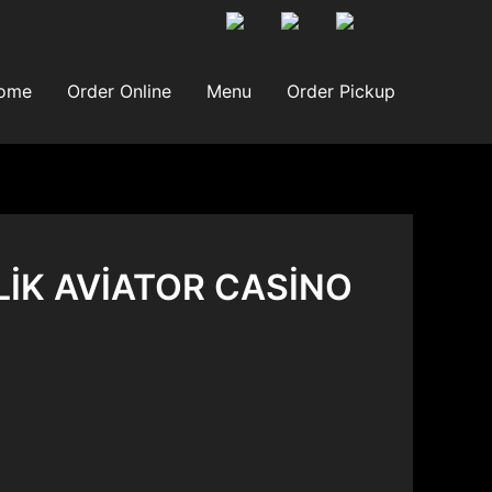
ome
Order Online
Menu
Order Pickup
İK AVİATOR CASİNO