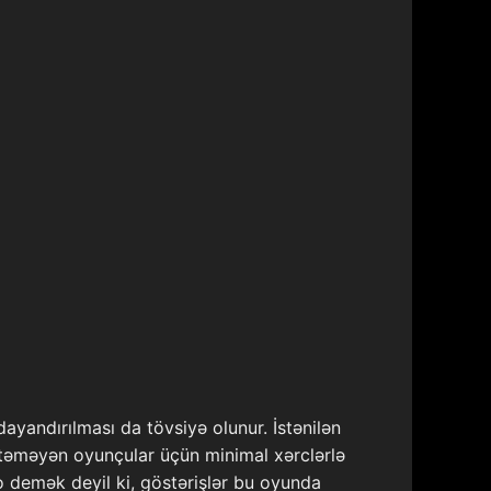
yandırılması da tövsiyə olunur. İstənilən
təməyən oyunçular üçün minimal xərclərlə
o demək deyil ki, göstərişlər bu oyunda