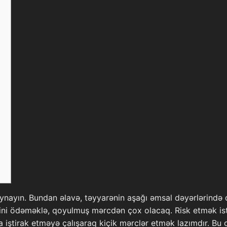
nayın. Bundan əlavə, təyyarənin aşağı əmsal dəyərlərində da
ini ödəməklə, qoyulmuş mərcdən çox olacaq. Risk etmək is
 iştirak etməyə çalışaraq kiçik mərclər etmək lazımdır. Bu 