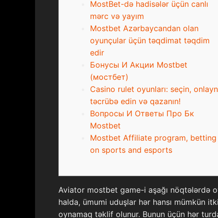
MostBet-də hadisələr üçün canlı
mərc və yayım
Mostbet Azərbaycandan olan
oyunçular üçün təqdimat təqdim
edir
Бонусы И Акции Mostbet
(мостбет)
Casino rulet oyunları: seçin, onlayn
təcrübə edin və qazanın!
Вопросы И Ответы Про Бк
Mostbet
Mostbet Affiliate program, betting
on sports and esports
Aviator mostbet game-i aşağı nöqtələrdə oy
halda, ümumi uduşlar hər hansı mümkün itk
oynamaq təklif olunur. Bunun üçün hər turda