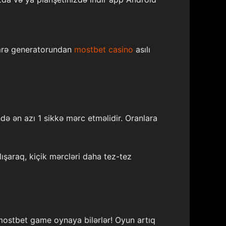
nömrə generatorundan
mostbet casino
asılı
ndə ən azı 1 sikkə mərc etməlidir. Oranlara
lışaraq, kiçik mərcləri daha tez-tez
 mostbet game oynaya bilərlər! Oyun artıq