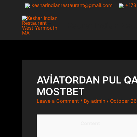
Skip
kesharindianrestaurant@gmail.com
+178
to
content
Keshar Indian Res
AVİATORDAN PUL QA
MOSTBET
Leave a Comment
/ By
admin
/
October 26
Content