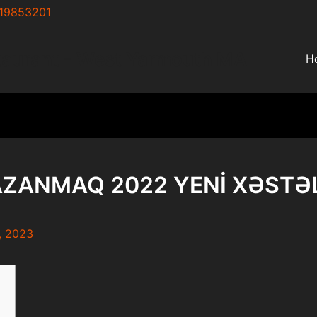
19853201
taurant - West Yarmouth MA
H
ZANMAQ 2022 YENİ XƏSTƏL
, 2023