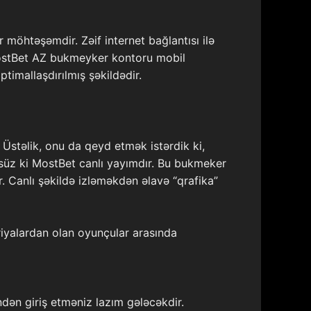
möhtəşəmdir. Zəif internet bağlantısı ilə
MostBet AZ bukmeyker kontoru mobil
timallaşdırılmış şəkildədir.
Üstəlik, onu da qeyd etmək istərdik ki,
süz ki MostBet canlı yayımdır. Bu bukmeker
 Canlı şəkildə izləməkdən əlavə “qrafika”
iyalardan olan oyunçular arasında
ndən giriş etməniz lazım gələcəkdir.