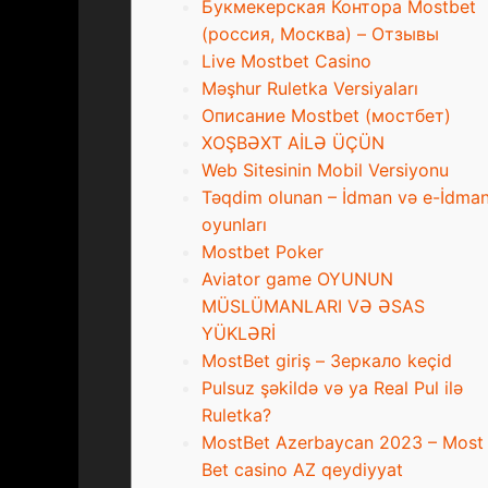
Букмекерская Контора Mostbet
(россия, Москва) – Отзывы
Live Mostbet Casino
Məşhur Ruletka Versiyaları
Описание Mostbet (мостбет)
XOŞBƏXT AİLƏ ÜÇÜN
Web Sitesinin Mobil Versiyonu
Təqdim olunan – İdman və e-İdma
oyunları
Mostbet Poker
Aviator game OYUNUN
MÜSLÜMANLARI VƏ ƏSAS
YÜKLƏRİ
MostBet giriş – Зеркало keçid
Pulsuz şəkildə və ya Real Pul ilə
Ruletka?
MostBet Azerbaycan 2023 – Most
Bet casino AZ qeydiyyat