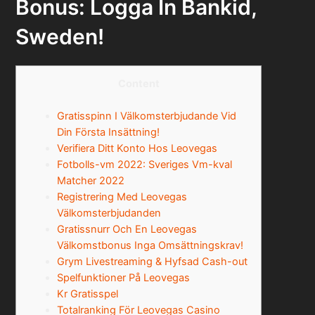
Bonus: Logga In Bankid,
Sweden!
Content
Gratisspinn I Välkomsterbjudande Vid
Din Första Insättning!
Verifiera Ditt Konto Hos Leovegas
Fotbolls-vm 2022: Sveriges Vm-kval
Matcher 2022
Registrering Med Leovegas
Välkomsterbjudanden
Gratissnurr Och En Leovegas
Välkomstbonus Inga Omsättningskrav!
Grym Livestreaming & Hyfsad Cash-out
Spelfunktioner På Leovegas
Kr Gratisspel
Totalranking För Leovegas Casino