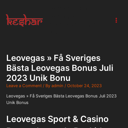
Skip
Keshar Indian
to
Restaurant -
content
West Yarmouth
Main
MA
Men
Leovegas » Få Sveriges
Bästa Leovegas Bonus Juli
2023 Unik Bonu
Leave a Comment
/ By
admin
/
October 24, 2023
Leovegas » Få Sveriges Bästa Leovegas Bonus Juli 2023
Unik Bonus
Leovegas Sport & Casino