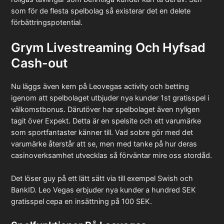
som för de flesta spelbolag så existerar det en delete
förbättringspotential.
Grym Livestreaming Och Hyfsad
Cash-out
Nu läggs även kern på Leovegas activity och betting
igenom att spelbolaget utbjuder nya kunder 1st gratisspel i
välkomstbonus. Därutöver har spelbolaget även nyligen
tagit över Expekt. Detta är en spelsite och ett varumärke
som sportfantaster känner till. Vad sobre gör med det
varumärke återstår att se, men med tanke på hur deras
casinoverksamhet utvecklas så förväntar mire oss stordåd.
Det löser guy på ett lätt sätt via till exempel Swish och
BankID. Leo Vegas erbjuder nya kunder a hundred SEK
gratisspel cepa en insättning på 100 SEK.