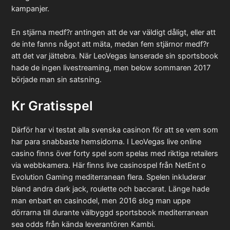
kampanjer.
En stjärna medf?r antingen att de var väldigt dåligt, eller att
de inte fanns något att mäta, medan fem stjärnor medf?r
att det var jättebra. När LeoVegas lanserade sin sportsbook
hade de ingen livestreaming, men below sommaren 2017
började man sin satsning.
Kr Gratisspel
Därför har vi testat alla svenska casinon för att se vem som
har para snabbaste hemsidorna. I LeoVegas live online
casino finns över forty spel som spelas med riktiga retailers
via webbkamera. Här finns live casinospel från NetEnt o
Evolution Gaming mediterranean flera. Spelen inkluderar
bland andra dark jack, roulette och baccarat. Länge hade
man enbart en casinodel, men 2016 slog man uppe
dörrarna till durante välbyggd sportsbook mediterranean
sea odds från kända leverantören Kambi.