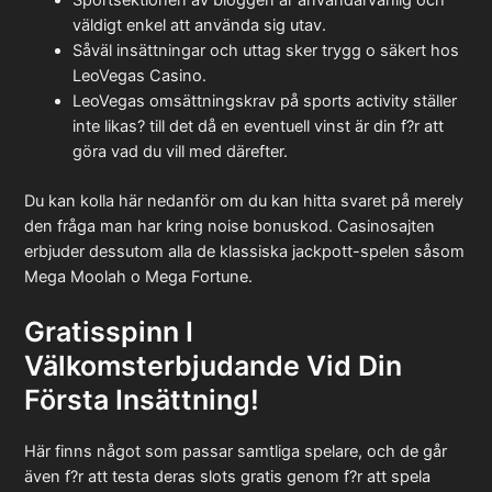
väldigt enkel att använda sig utav.
Såväl insättningar och uttag sker trygg o säkert hos
LeoVegas Casino.
LeoVegas omsättningskrav på sports activity ställer
inte likas? till det då en eventuell vinst är din f?r att
göra vad du vill med därefter.
Du kan kolla här nedanför om du kan hitta svaret på merely
den fråga man har kring noise bonuskod. Casinosajten
erbjuder dessutom alla de klassiska jackpott-spelen såsom
Mega Moolah o Mega Fortune.
Gratisspinn I
Välkomsterbjudande Vid Din
Första Insättning!
Här finns något som passar samtliga spelare, och de går
även f?r att testa deras slots gratis genom f?r att spela