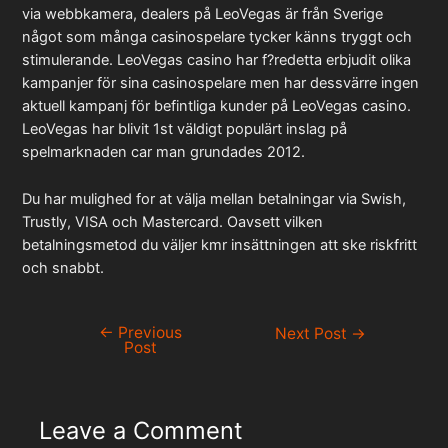
via webbkamera, dealers på LeoVegas är från Sverige
något som många casinospelare tycker känns tryggt och
stimulerande. LeoVegas casino har f?redetta erbjudit olika
kampanjer för sina casinospelare men har dessvärre ingen
aktuell kampanj för befintliga kunder på LeoVegas casino.
LeoVegas har blivit 1st väldigt populärt inslag på
spelmarknaden car man grundades 2012.
Du har mulighed for at välja mellan betalningar via Swish,
Trustly, VISA och Mastercard. Oavsett vilken
betalningsmetod du väljer kmr insättningen att ske riskfritt
och snabbt.
←
Previous
Post
Next Post
→
Post
navigation
Leave a Comment