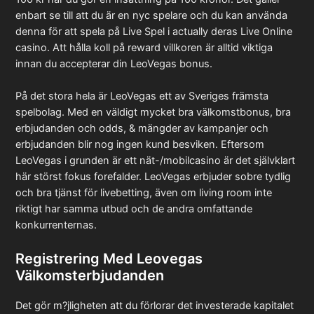
enbart se till att du är en nyc spelare och du kan använda
denna för att spela på Live Spel i actually deras Live Online
casino. Att hålla koll på reward villkoren är alltid viktiga
innan du accepterar din LeoVegas bonus.
På det stora hela är LeoVegas ett av Sveriges främsta
spelbolag. Med en väldigt mycket bra välkomstbonus, bra
erbjudanden och odds, & mängder av kampanjer och
erbjudanden blir nog ingen kund besviken. Eftersom
LeoVegas i grunden är ett nät-/mobilcasino är det självklart
här störst fokus forefalder. LeoVegas erbjuder sobre tydlig
och bra tjänst för livebetting, även om living room inte
riktigt har samma utbud och de andra omfattande
konkurrenternas.
Registrering Med Leovegas
Välkomsterbjudanden
Det gör m?jligheten att du förlorar det investerade kapitalet