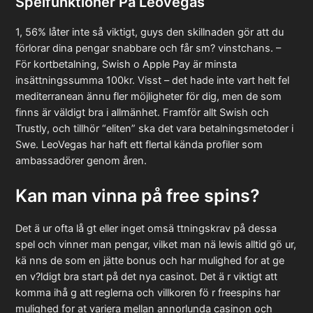
Spelfunktioner På Leovegas
1, 56% låter inte så viktigt, guys den skillnaden gör att du
förlorar dina pengar snabbare och får sm? vinstchans. –
För kortbetalning, Swish o Apple Pay är minsta
insättningssumma 100kr. Visst – det hade inte vart helt fel
mediterranean ännu fler möjligheter för dig, men de som
finns är väldigt bra i allmänhet. Framför allt Swish och
Trustly, och tillhör “eliten” ska det vara betalningsmetoder i
Swe. LeoVegas har haft ett flertal kända profiler som
ambassadörer genom åren.
Kan man vinna på free spins?
Det ä ur ofta lå gt eller inget omsä ttningskrav på dessa
spel och vinner man pengar, vilket man nä lewis alltid gö ur,
kä nns de som en jätte bonus och har mulighed for at ge
en v?ldigt bra start på det nya casinot. Det ä r viktigt att
komma ihå g att reglerna och villkoren fö r freespins har
mulighed for at variera mellan annorlunda casinon och